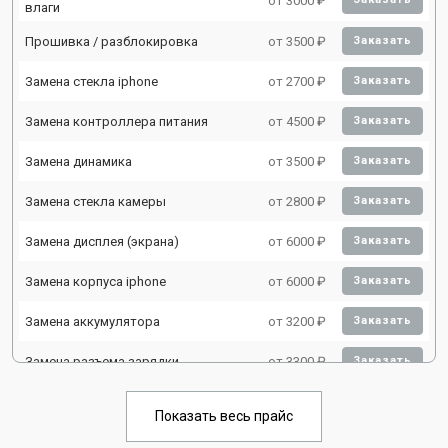
от 3000 ₽
влаги
Прошивка / разблокировка
от 3500 ₽
Заказать
Замена стекла iphone
от 2700 ₽
Заказать
Замена контроллера питания
от 4500 ₽
Заказать
Замена динамика
от 3500 ₽
Заказать
Замена стекла камеры
от 2800 ₽
Заказать
Замена дисплея (экрана)
от 6000 ₽
Заказать
Замена корпуса iphone
от 6000 ₽
Заказать
Замена аккумулятора
от 3200 ₽
Заказать
Замена разъема зарядки
от 3300 ₽
Заказать
Замена микрофона
от 3500 ₽
Заказать
Показать весь прайс
Замена камеры iphone
от 4000 ₽
Заказать