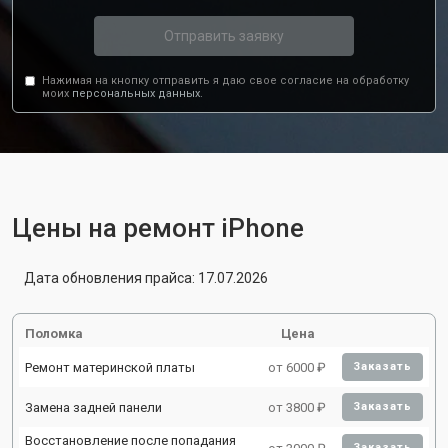
Отправить заявку
Нажимая на кнопку отправить я даю свое согласие на обработку
моих
персональных данных.
Цены на ремонт iPhone
Дата обновления прайса: 17.07.2026
Поломка
Цена
Ремонт материнской платы
от 6000 ₽
Заказать
Замена задней панели
от 3800 ₽
Заказать
Восстановление после попадания
Заказать