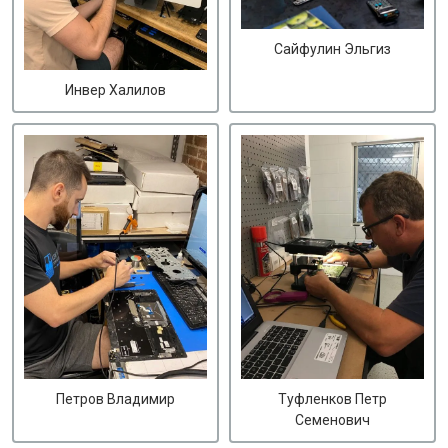
Сайфулин Эльгиз
Инвер Халилов
Петров Владимир
Туфленков Петр
Семенович