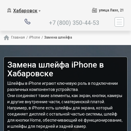
Наш сервисный центр сп
Хабаровск
улица Лазо, 21
▼
+7 (800) 350-44-53
Главная
/
iPhone
/
Замена шлейфа
Замена шлейфа iPhone в
Хабаровске
Шлейфы в iPhone играют ключевую роль в подключении
различных компонентов устройства.
Они соединяют такие элементы, как экран, кнопки, камеры
и другие внутренние части, с материнской платой.
Например, в iPhone есть шлейфы для экрана, который
соединяет дисплей с остальной частью системы, шлейф
для кнопки Home, обеспечивающий её функционирование,
и шлейфы для передней и задней камер.