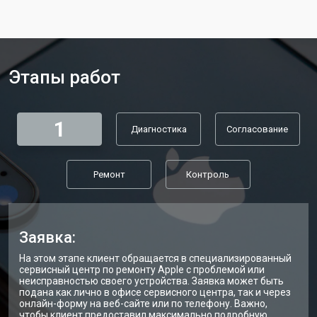
Ремонт FaceID iphone
от 2900 ₽
Заказать
Этапы работ
1
Диагностика
Согласование
Ремонт
Контроль
Заявка:
На этом этапе клиент обращается в специализированный
сервисный центр по ремонту Apple с проблемой или
неисправностью своего устройства. Заявка может быть
подана как лично в офисе сервисного центра, так и через
онлайн-форму на веб-сайте или по телефону. Важно,
чтобы клиент предоставил максимально подробную