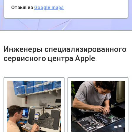
них есть удобная услуга вызова курьера,
Отзыв из
Google maps
забирает и привозит почти за даром!
Инженеры специализированного
сервисного центра Apple