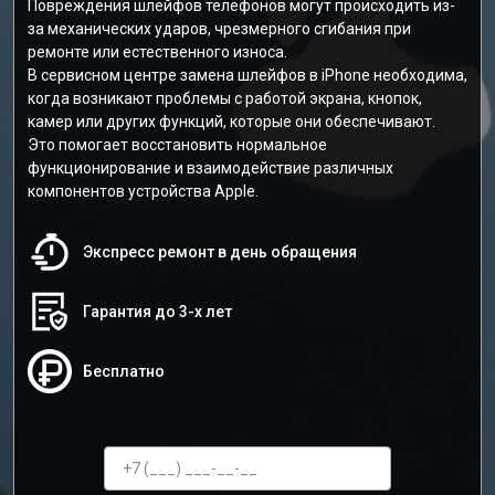
Повреждения шлейфов телефонов могут происходить из-
за механических ударов, чрезмерного сгибания при
ремонте или естественного износа.
В сервисном центре замена шлейфов в iPhone необходима,
когда возникают проблемы с работой экрана, кнопок,
камер или других функций, которые они обеспечивают.
Это помогает восстановить нормальное
функционирование и взаимодействие различных
компонентов устройства Apple.
Экспресс ремонт в день обращения
Гарантия до 3-х лет
Бесплатно