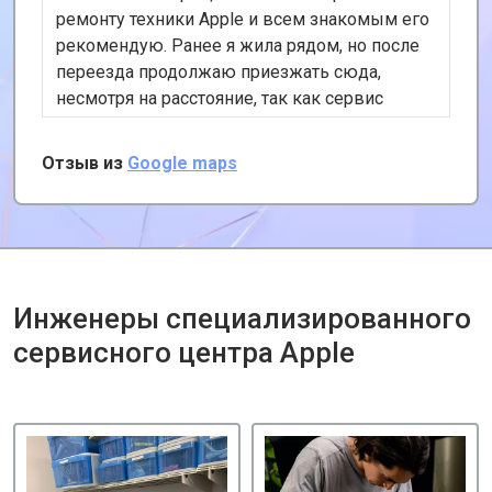
ремонту техники Apple и всем знакомым его
рекомендую. Ранее я жила рядом, но после
переезда продолжаю приезжать сюда,
несмотря на расстояние, так как сервис
хороший и цены адекватные. К тому же, у
них есть удобная услуга вызова курьера,
Отзыв из
Google maps
забирает и привозит почти за даром!
Инженеры специализированного
сервисного центра Apple