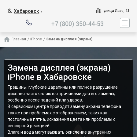
Наш сервисный центр специа
Хабаровск
улица Лазо, 21
▼
+7 (800) 350-44-53
Главная
/
iPhone
/
Замена дисплея (экрана)
Замена дисплея (экрана)
iPhone в Хабаровске
Трещины, глубокие царапины или полное разрушение
дисплея часто являются причинами для его замены,
особенно после падений или ударов.
В сервисном центре проводят замену экрана телефона
также при проблемах с отображением, таких как
постоянные пятна, искажения цвета или проблемы с
сенсорной реакцией.
Влага и вода могут вызвать окисление внутренних