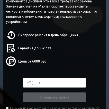
компонентов дисплея, что также требует его замены.
Замена дисплея на iPhone помогает восстановить
четкость изображения и чувствительность сенсора, что
является ключом к комфортному пользованию
устройством.
Экспресс ремонт в день обращения
Гарантия до 3-х лет
Цена от 6000 руб
Отправить заявку
Нажимая на кнопку отправить я даю свое согласие на обработку