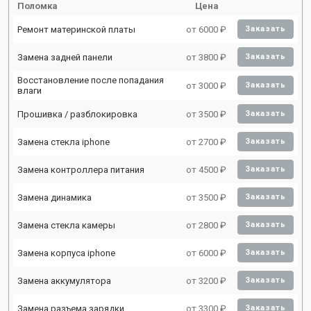
Поломка
Цена
Ремонт материнской платы
от 6000 ₽
Заказать
Замена задней панели
от 3800 ₽
Заказать
Восстановление после попадания
от 3000 ₽
Заказать
влаги
Прошивка / разблокировка
от 3500 ₽
Заказать
Замена стекла iphone
от 2700 ₽
Заказать
Замена контроллера питания
от 4500 ₽
Заказать
Замена динамика
от 3500 ₽
Заказать
Замена стекла камеры
от 2800 ₽
Заказать
Замена корпуса iphone
от 6000 ₽
Заказать
Замена аккумулятора
от 3200 ₽
Заказать
Замена разъема зарядки
от 3300 ₽
Заказать