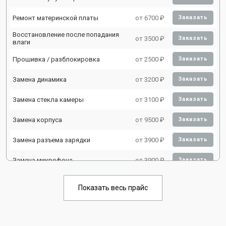
Ремонт материнской платы
от 6700 ₽
Заказать
Восстановление после попадания
от 3500 ₽
Заказать
влаги
Прошивка / разблокировка
от 2500 ₽
Заказать
Замена динамика
от 3200 ₽
Заказать
Замена стекла камеры
от 3100 ₽
Заказать
Замена корпуса
от 9500 ₽
Заказать
Замена разъема зарядки
от 3900 ₽
Заказать
Замена микрофона
от 3900 ₽
Заказать
Замена камеры
от 3200 ₽
Заказать
Показать весь прайс
Ремонт FaceID
от 3800 ₽
Заказать