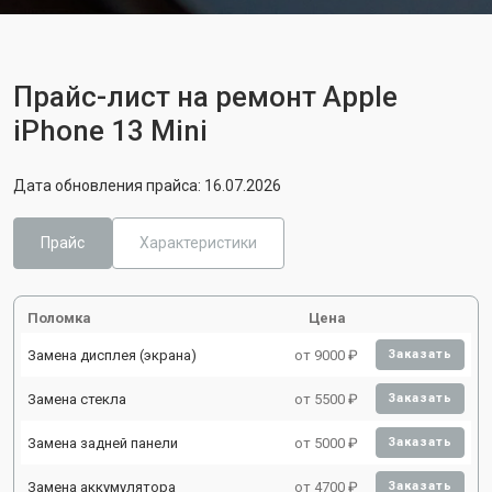
Прайс-лист на ремонт Apple
iPhone 13 Mini
Дата обновления прайса: 16.07.2026
Прайс
Характеристики
Поломка
Цена
Замена дисплея (экрана)
от 9000 ₽
Заказать
Замена стекла
от 5500 ₽
Заказать
Замена задней панели
от 5000 ₽
Заказать
Замена аккумулятора
от 4700 ₽
Заказать