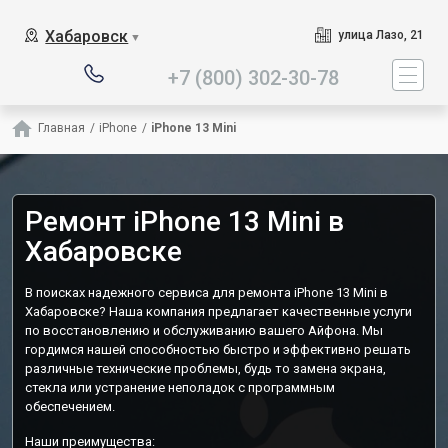
Наш сервисный центр специа
Хабаровск
улица Лазо, 21
▼
+7 (800) 302-30-78
Главная
/
iPhone
/
iPhone 13 Mini
Ремонт iPhone 13 Mini в
Хабаровске
В поисках надежного сервиса для ремонта iPhone 13 Mini в
Хабаровске? Наша компания предлагает качественные услуги
по восстановлению и обслуживанию вашего Айфона. Мы
гордимся нашей способностью быстро и эффективно решать
различные технические проблемы, будь то замена экрана,
стекла или устранение неполадок с программным
обеспечением.
Наши преимущества: