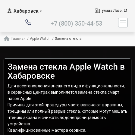
Наш сервисный центр специа
Хабаровск
улица Лазо, 21
▼
+7 (800) 350-44-53
Главная
/
Apple Watch
/
Замена стекла
Замена стекла Apple Watch в
Хабаровске
Для восстановления внешнего вида и функциональности,
в сервисных центрах выполняется замена стекла смарт
часов Apple.
Причины для этой процедуры часто включают царапины,
трещины или полный разрыв стекла, которые могут мешать
чтению экрана и снижать водонепроницаемость
устройства.
Квалифицированные мастера сервиса,