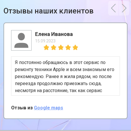
Отзывы наших клиентов
Елена Иванова
15.09.2023
Я постоянно обращаюсь в этот сервис по
ремонту техники Apple и всем знакомым его
рекомендую. Ранее я жила рядом, но после
переезда продолжаю приезжать сюда,
несмотря на расстояние, так как сервис
хороший и цены адекватные. К тому же, у
них есть удобная услуга вызова курьера,
Отзыв из
Google maps
забирает и привозит почти за даром!