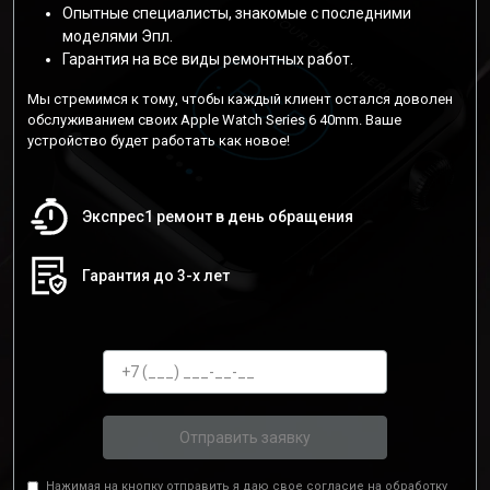
Опытные специалисты, знакомые с последними
моделями Эпл.
Гарантия на все виды ремонтных работ.
Мы стремимся к тому, чтобы каждый клиент остался доволен
обслуживанием своих Apple Watch Series 6 40mm. Ваше
устройство будет работать как новое!
Экспрес1 ремонт в день обращения
Гарантия до 3-х лет
Отправить заявку
Нажимая на кнопку отправить я даю свое согласие на обработку