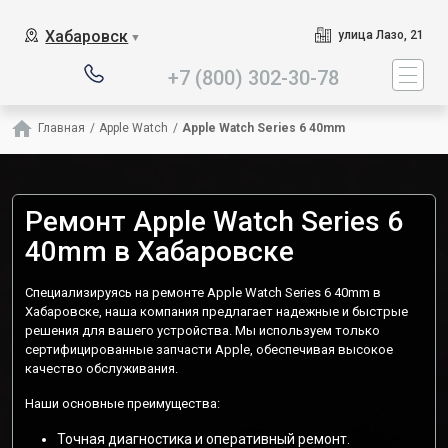
Наш сервисный центр спец
Хабаровск
улица Лазо, 21
▼
+7 (800) 302-30-78
Главная
/
Apple Watch
/
Apple Watch Series 6 40mm
Ремонт Apple Watch Series 6
40mm в Хабаровске
Специализируясь на ремонте Apple Watch Series 6 40mm в
Хабаровске, наша компания предлагает надежные и быстрые
решения для вашего устройства. Мы используем только
сертифицированные запчасти Apple, обеспечивая высокое
качество обслуживания.
Наши основные преимущества:
Точная диагностика и оперативный ремонт.