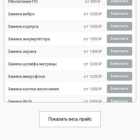
Обновление ПО
от 900 ₽
Заказать
Замена вибро
от 1200 ₽
Заказать
Замена корпуса
от 1300 ₽
Заказать
Замена аккумулятора
от 1500 ₽
Заказать
Замена экрана
от 1400 ₽
Заказать
Замена шлейфа матрицы
от 1200 ₽
Заказать
Замена микрофона
от 1200 ₽
Заказать
Замена кнопки включения
от 1500 ₽
Заказать
Замена Wi-Fi
от 2000 ₽
Заказать
Замена Bluetooth
от 2000 ₽
Заказать
Показать весь прайс