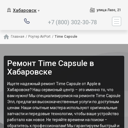
Наш сервисный центр 
Хабаровск
улица Лазо, 21
▼
+7 (800) 302-30-78
Главная
/
Роутер AirPort
/
Time Capsule
Ремонт Time Capsule в
Хабаровске
Ищете надежный ремонт Time Capsule от Apple в
Хабаровске? Наш сервисный центр – это именно то, что
вам нужно! Мы специализируемся на ремонте Time Capsule
Эпл, предлагая высококачественные услуги по доступным
ценам. Наши опытные мастера используют оригинальные
запчасти и передовые технологии, чтобы ваше устройство
работало как новое. Не теряйте времени на поиски –
обратитесь к профессионалам! Мы гарантируем быстрый и