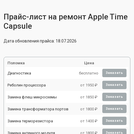
Прайс-лист на ремонт Apple Time
Capsule
Дата обновления прайса: 18.07.2026
Поломка
Цена
Диагностика
бесплатно
Заказать
Реболин процессора
от 1950 ₽
Заказать
Замена флеш микросхемы
от 1850 ₽
Заказать
Замена трансформатора портов
от 1800 ₽
Заказать
Замена терморезистора
от 1400 ₽
Заказать
Замена антенного модуля
от 1800 ₽
Заказать