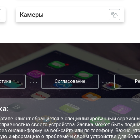
Камеры
стика
Согласование
Р
ка:
 этапе клиент обращается в специализированный сервисны
справностью своего устройства. Заявка может быть подана
ерез онлайн-форму на веб-сайте или по телефону. Важно, 
ую информацию о проблеме и своем устройстве для более