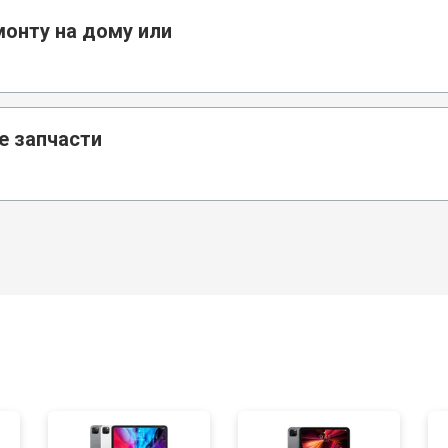
монту на дому или
е запчасти