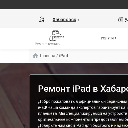
у
Хабаровск
▼
УСЛУГИ
Ремонт техники
Главная
/
iPad
Ремонт iPad в Хабар
Добро пожаловать в официальный сервисный 
iPad! Наша команда экспертов гарантирует ка
планшета. Мы специализируемся на устройства
оригинальные компоненты и предоставляем бе
Доверьте нам свой iPad для быстрого и надеж