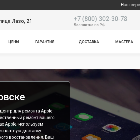
Наш сервисный центр спец
+7 (800) 302-30-78
лица Лазо, 21
Бесплатно по РФ
ЦЕНЫ
ГАРАНТИЯ
ДОСТАВКА
МАСТЕРА
овске
центр для ремонта Apple
чественный ремонт вашего
х Apple, используем
сплатную доставку.
ного восстановления. Ваш