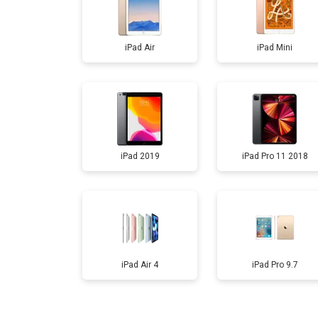
iPad Air
iPad Mini
iPad 2019
iPad Pro 11 2018
iPad Air 4
iPad Pro 9.7