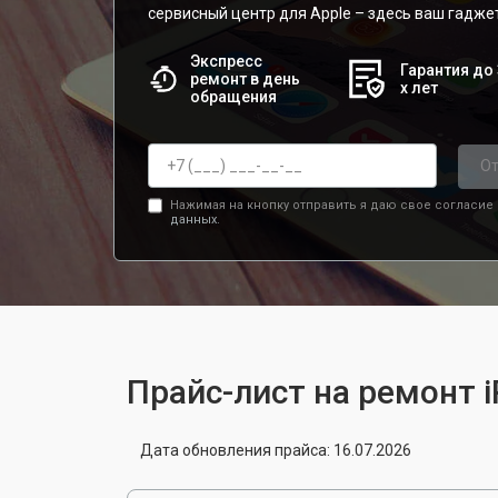
сервисный центр для Apple – здесь ваш гадже
Экспресс
Гарантия до 
ремонт в день
х лет
обращения
От
Нажимая на кнопку отправить я даю свое согласие
данных.
Прайс-лист на ремонт 
Дата обновления прайса: 16.07.2026