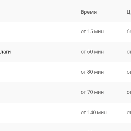
Время
Ц
от 15 мин
б
лаги
от 60 мин
о
от 80 мин
о
от 70 мин
о
от 140 мин
о