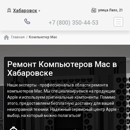
Наш сервисный центр сп
Хабаровск
улица Лазо, 21
▼
+7 (800) 350-44-53
Главная
/
Компьютер Mac
Ремонт Компьютеров Mac в
Хабаровске
Наши эксперты - профессионалы в области ремонта
компьютеров Mac. Мы специализируемся на продукции
Apple и используем оригинальные компоненты. Помимо
этого, предоставляем бесплатную доставку для вашей
неисправной техники. Надежный сервисный центр Apple -
выбор, на который можно полагаться!