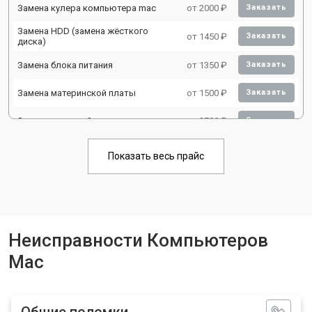
Замена кулера компьютера mac
от 2000 ₽
Заказать
Замена HDD (замена жёсткого
от 1450 ₽
Заказать
диска)
Замена блока питания
от 1350 ₽
Заказать
Замена материнской платы
от 1500 ₽
Заказать
Замена звуковой платы
от 2700 ₽
Заказать
Показать весь прайс
Неисправности Компьютеров
Mac