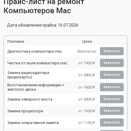
Прайс-лист на ремонт
Компьютеров Mac
Дата обновления прайса: 16.07.2026
Поломка
Цена
Диагностика компьютера mac
бесплатно
Заказать
Чистка от пыли компьютера mac
от 1900 ₽
Заказать
Замена видеоадаптера
от 3800 ₽
Заказать
(видеокарты)
Восстановление информации с
от 1600 ₽
Заказать
жёсткого диска
Замена северного моста
от 3800 ₽
Заказать
Замена процессора
от 1300 ₽
Заказать
Замена оперативной памяти
от 1150 ₽
Заказать