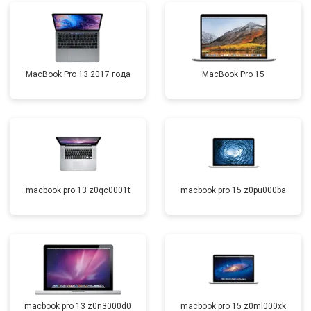
MacBook Pro 13 2017 года
MacBook Pro 15
macbook pro 13 z0qc0001t
macbook pro 15 z0pu000ba
macbook pro 13 z0n3000d0
macbook pro 15 z0ml000xk