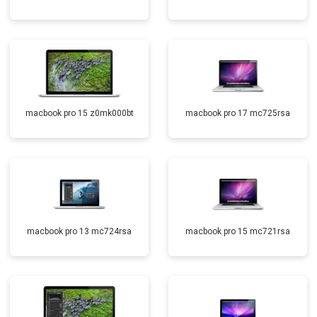
macbook pro 15 z0mk000bt
macbook pro 17 mc725rsa
macbook pro 13 mc724rsa
macbook pro 15 mc721rsa