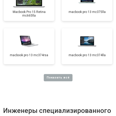
Macbook Pro 15 Retina
macbook pro 13 mc375lla
mc665lla
macbook pro 13 mc374rsa
macbook pro 13 mc374lla
Инженеры специализированного