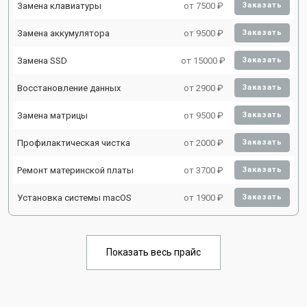
Замена клавиатуры
от 7500 ₽
Заказать
Замена аккумулятора
от 9500 ₽
Заказать
Замена SSD
от 15000 ₽
Заказать
Восстановление данных
от 2900 ₽
Заказать
Замена матрицы
от 9500 ₽
Заказать
Профилактическая чистка
от 2000 ₽
Заказать
Ремонт материнской платы
от 3700 ₽
Заказать
Установка системы macOS
от 1900 ₽
Заказать
Показать весь прайс