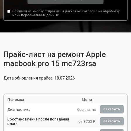
Нажимая на кнопку отправить я даю свое согласие на обработку
моих
персональных данных.
Прайс-лист на ремонт Apple
macbook pro 15 mc723rsa
Дата обновления прайса: 18.07.2026
Поломка
Цена
Диагностика
бесплатно
Заказать
Восстановление после попадания
от 3700 ₽
Заказать
влаги