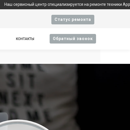
ный центр специализируется на ремонте техники Apple и являетс
Cтатус ремонта
Oбратный звонок
КОНТАКТЫ