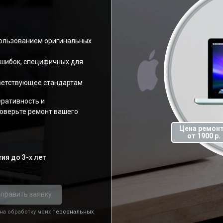
пользованием оригинальных
ошибок, специфичных для
ветствующее стандартам
еративность и
оверьте ремонт вашего
Цена ремон
от 1900 р.
ия до 3-х лет
править заявку
 на обработку моих
персональных