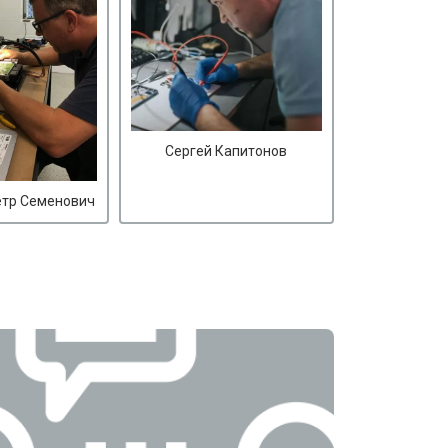
Сергей Капитонов
етр Семенович