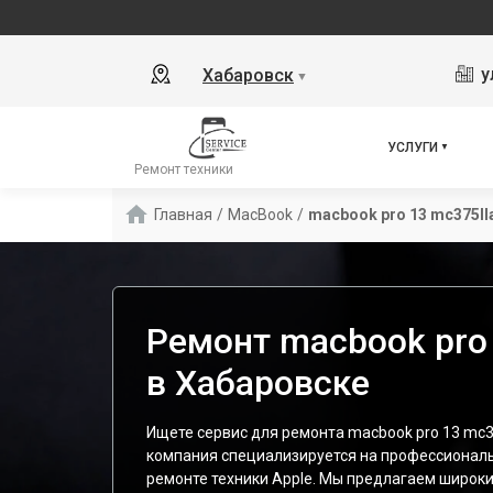
у
Хабаровск
▼
УСЛУГИ
Ремонт техники
Главная
/
MacBook
/
macbook pro 13 mc375ll
Ремонт macbook pro 
в Хабаровске
Ищете сервис для ремонта macbook pro 13 mc3
компания специализируется на профессионал
ремонте техники Apple. Мы предлагаем широки