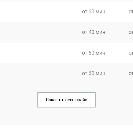
от 60 мин
о
от 40 мин
о
от 60 мин
о
от 60 мин
о
от 60 мин
о
Показать весь прайс
от 50 мин
о