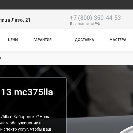
Наш сервис
+7 (800) 350-44-53
лица Лазо, 21
Бесплатно по РФ
ЦЕНЫ
ГАРАНТИЯ
ДОСТАВКА
МАСТЕРА
a
13 mc375lla
75lla в Хабаровске? Наша
ьном обслуживании и
й спектр услуг, чтобы ваш