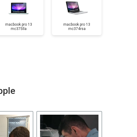
macbook pro 13
macbook pro 13
mc375lla
mc374rsa
pple