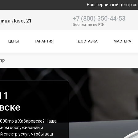
Наш сервисный центр специализирует
+7 (800) 350-44-53
лица Лазо, 21
Бесплатно по РФ
ЦЕНЫ
ГАРАНТИЯ
ДОСТАВКА
МАСТЕРА
mp
11
вске
nb000mp в Хабаровске? Наша
ьном обслуживании и
й спектр услуг, чтобы ваш