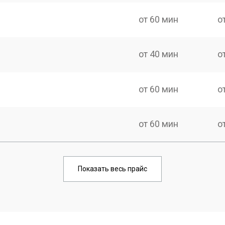
от 60 мин
о
от 40 мин
о
от 60 мин
о
от 60 мин
о
от 60 мин
о
Показать весь прайс
от 50 мин
о