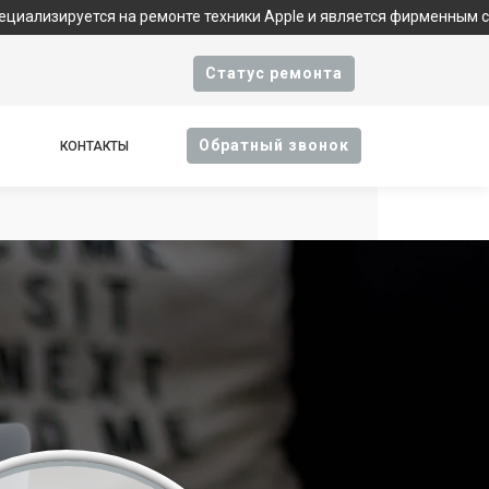
ся на ремонте техники Apple и является фирменным сервисом. Ва
Cтатус ремонта
Oбратный звонок
КОНТАКТЫ