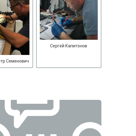
Сергей Капитонов
етр Семенович