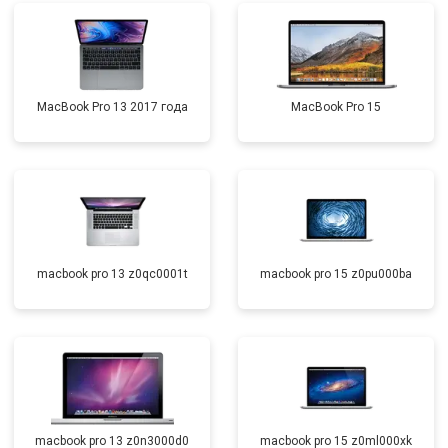
MacBook Pro 13 2017 года
MacBook Pro 15
macbook pro 13 z0qc0001t
macbook pro 15 z0pu000ba
macbook pro 13 z0n3000d0
macbook pro 15 z0ml000xk