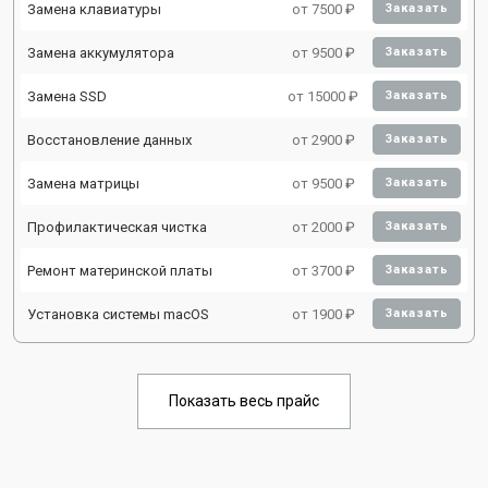
Замена клавиатуры
от 7500 ₽
Заказать
Замена аккумулятора
от 9500 ₽
Заказать
Замена SSD
от 15000 ₽
Заказать
Восстановление данных
от 2900 ₽
Заказать
Замена матрицы
от 9500 ₽
Заказать
Профилактическая чистка
от 2000 ₽
Заказать
Ремонт материнской платы
от 3700 ₽
Заказать
Установка системы macOS
от 1900 ₽
Заказать
Показать весь прайс