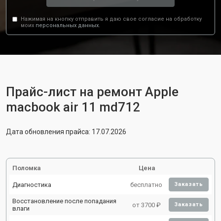
Нажимая на кнопку отправить я даю свое согласие на обработку
моих
персональных данных.
Прайс-лист на ремонт Apple
macbook air 11 md712
Дата обновления прайса: 17.07.2026
Поломка
Цена
Диагностика
бесплатно
Заказать
Восстановление после попадания
от 3700 ₽
Заказать
влаги