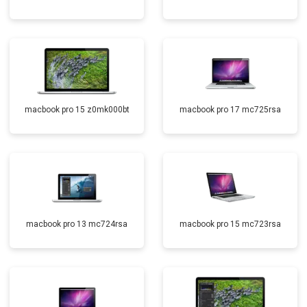
macbook pro 15 z0mk000bt
macbook pro 17 mc725rsa
macbook pro 13 mc724rsa
macbook pro 15 mc723rsa