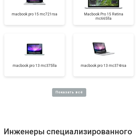
macbook pro 15 mc721rsa
Macbook Pro 15 Retina
mc665lla
macbook pro 13 mc375lla
macbook pro 13 mc374rsa
Инженеры специализированного