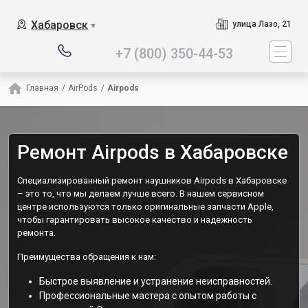
Наш сервисный центр специ
Хабаровск
улица Лазо, 21
▼
+7 (800) 350-44-53
Главная
/
AirPods
/
Airpods
Ремонт Airpods в Хабаровске
Специализированный ремонт наушников Airpods в Хабаровске
– это то, что мы делаем лучше всего. В нашем сервисном
центре используются только оригинальные запчасти Apple,
чтобы гарантировать высокое качество и надежность
ремонта.
Преимущества обращения к нам:
Быстрое выявление и устранение неисправностей.
Профессиональные мастера с опытом работы с