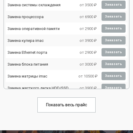
Замена системы охлаждения
от 3500 ₽
Заказать
Замена процессора
от 6900 ₽
Заказать
Замена оперативной памяти
от 2900 ₽
Заказать
Замена кулера imac
от 3900 ₽
Заказать
Замена Ethernet порта
от 2900 ₽
Заказать
Замена блока питания
от 3000 ₽
Заказать
Замена матрицы imac
от 10500 ₽
Заказать
Замена жесткого диска HDD/SSD
от 3900 ₽
Заказать
Показать весь прайс