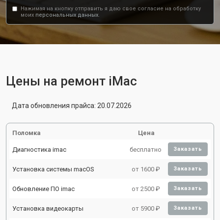
Нажимая на кнопку отправить я даю свое согласие на обработку
моих
персональных данных.
Цены на ремонт iMac
Дата обновления прайса: 20.07.2026
Поломка
Цена
Диагностика imac
бесплатно
Заказать
Установка системы macOS
от 1600 ₽
Заказать
Обновление ПО imac
от 2500 ₽
Заказать
Установка видеокарты
от 5900 ₽
Заказать