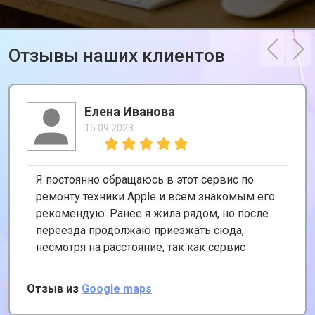
Отзывы наших клиентов
Елена Иванова
15.09.2023
Я постоянно обращаюсь в этот сервис по
ремонту техники Apple и всем знакомым его
рекомендую. Ранее я жила рядом, но после
переезда продолжаю приезжать сюда,
несмотря на расстояние, так как сервис
хороший и цены адекватные. К тому же, у
них есть удобная услуга вызова курьера,
Отзыв из
Google maps
забирает и привозит почти за даром!