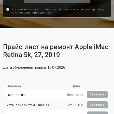
Нажимая на кнопку отправить я даю свое согласие на обработку
моих
персональных данных.
Прайс-лист на ремонт Apple iMac
Retina 5k, 27, 2019
Дата обновления прайса: 16.07.2026
Поломка
Цена
Диагностика
бесплатно
Заказать
Установка системы macOS
от 1600 ₽
Заказать