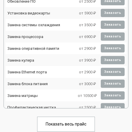
Обновление ПО
от 2500 ₽
Заказать
Установка видеокарты
от 5900 ₽
Заказать
Замена системы охлаждения
от 3500 ₽
Заказать
Замена процессора
от 6900 ₽
Заказать
Замена оперативной памяти
от 2900 ₽
Заказать
Замена кулера
от 3900 ₽
Заказать
Замена Ethernet порта
от 2900 ₽
Заказать
Замена блока питания
от 3000 ₽
Заказать
Замена матрицы
от 10500 ₽
Заказать
Профилактическая чистка
от 2500 ₽
Заказать
Замена жесткого диска HDD/SSD
от 3900 ₽
Заказать
Показать весь прайс