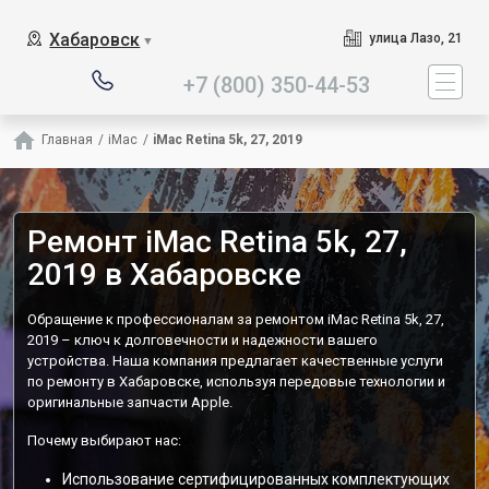
Наш сервисный центр специа
Хабаровск
улица Лазо, 21
▼
+7 (800) 350-44-53
Главная
/
iMac
/
iMac Retina 5k, 27, 2019
Ремонт iMac Retina 5k, 27,
2019 в Хабаровске
Обращение к профессионалам за ремонтом iMac Retina 5k, 27,
2019 – ключ к долговечности и надежности вашего
устройства. Наша компания предлагает качественные услуги
по ремонту в Хабаровске, используя передовые технологии и
оригинальные запчасти Apple.
Почему выбирают нас:
Использование сертифицированных комплектующих