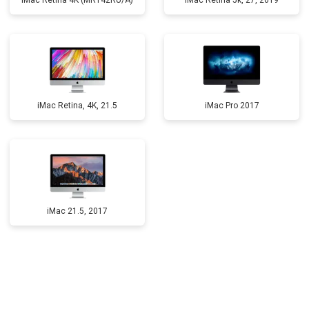
iMac Retina 4K (MRT42RU/A)
iMac Retina 5k, 27, 2019
iMac Retina, 4K, 21.5
iMac Pro 2017
iMac 21.5, 2017