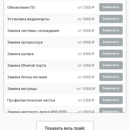
Обновление ПО
от 2500 ₽
Заказать
Установка видеокарты
от 5900 ₽
Заказать
Замена системы охлаждения
от 3500 ₽
Заказать
Замена процессора
от 6900 ₽
Заказать
Замена кулера
от 3900 ₽
Заказать
Замена Ethernet порта
от 2900 ₽
Заказать
Замена блока питания
от 3000 ₽
Заказать
Замена матрицы
от 10500 ₽
Заказать
Профилактическая чистка
от 2500 ₽
Заказать
Замена жесткого диска HDD/SSD
от 3900 ₽
Заказать
Показать весь прайс