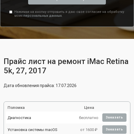
Нажимая на кнопку отправить я даю свое согласие на обработку
моих
персональных данных.
Прайс лист на ремонт iMac Retina
5k, 27, 2017
Дата обновления прайса: 17.07.2026
Поломка
Цена
Диагностика
бесплатно
Заказать
Установка системы macOS
от 1600 ₽
Заказать