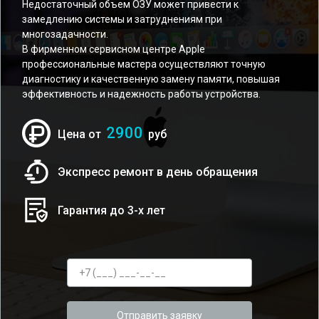
Недостаточный объем ОЗУ может привести к
замедлению системы и затруднениям при
многозадачности.
В фирменном сервисном центре Apple
профессиональные мастера осуществляют точную
диагностику и качественную замену памяти, повышая
эффективность и надежность работы устройства.
2900
Цена от
руб
Экспресс ремонт в день обращения
Гарантия до 3-х лет
Отправить заявку