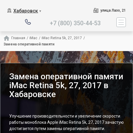
Наш сервисный центр спец
Хабаровск
улица Лазо, 21
▼
+7 (800) 350-44-53
Главная
/
iMac
/
iMac Retina 5k, 27, 2017
/
Замена оперативной памяти
Замена оперативной памяти
iMac Retina 5k, 27, 2017 в
Хабаровске
Улучшение производительности и увеличение скорости
работы моноблока Apple iMac Retina 5k, 27, 2017 зачастую
достигается путем замены оперативной памяти.