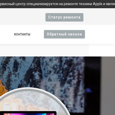
нтр специализируется на ремонте техники Apple и является фирм
Cтатус ремонта
Oбратный звонок
КОНТАКТЫ