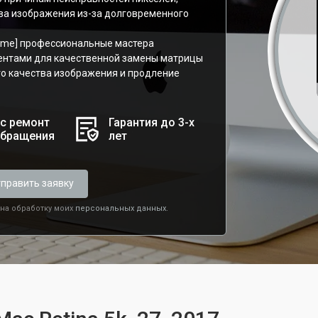
ва изображения из-за долговременного
name] профессиональные мастера
ентами для качественной замены матрицы
го качества изображения и продление
с ремонт
Гарантия до 3-х
обращения
лет
править заявку
 на обработку моих
персональных данных.