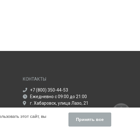
КОНТАКТЫ
+7 (800) 350-44-53
Ежедневно с 09:00 до 21:00
г. Хабаровск, улица Лазо, 21
info@servise-centr-apple.ru
ьзовать этот сайт, вы
Политика конфиденциальности
Принять все
Способы оплаты