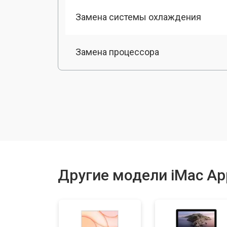
Замена системы охлаждения
Замена процессора
Замена оперативной памяти
Замена кулера
Замена Ethernet порта
Другие модели iMac Ap
Замена блока питания