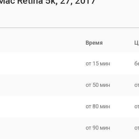
ac Retina 5k, 27, 2017
Время
Ц
от 15 мин
б
от 50 мин
о
от 80 мин
о
от 90 мин
о