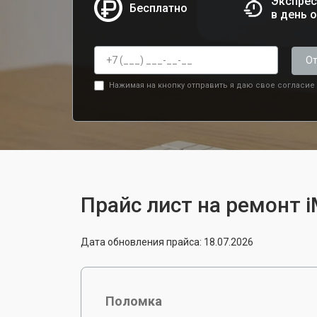
Экспрес
Бесплатно
в день 
От
Нажимая на кнопку отправить я даю свое согласие
Прайс лист на ремонт iM
Дата обновления прайса: 18.07.2026
Поломка