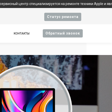
 центр специализируется на ремонте техники Apple и является 
Cтатус ремонта
Oбратный звонок
КОНТАКТЫ