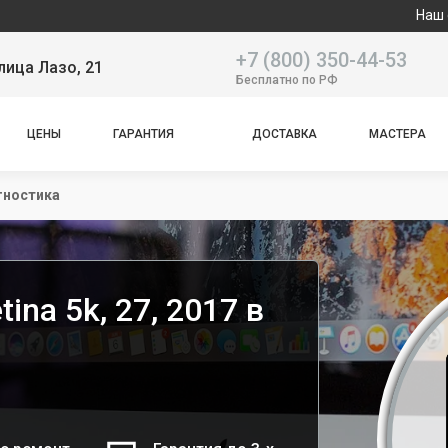
Наш сервисный
+7 (800) 350-44-53
лица Лазо, 21
Бесплатно по РФ
ЦЕНЫ
ГАРАНТИЯ
ДОСТАВКА
МАСТЕРА
гностика
ina 5k, 27, 2017 в