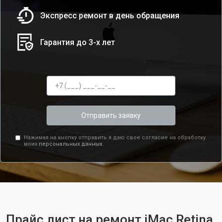
Экспресс ремонт в день обращения
Гарантия до 3-х лет
Отправить заявку
Нажимая на кнопку отправить я даю свое согласие на обработку
моих
персональных данных.
Прайс лист на ремонт iMac Retina