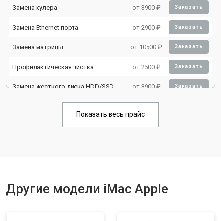
Замена кулера
от 3900 ₽
Заказать
Замена Ethernet порта
от 2900 ₽
Заказать
Замена матрицы
от 10500 ₽
Заказать
Профилактическая чистка
от 2500 ₽
Заказать
Замена жесткого диска HDD/SSD
от 3900 ₽
Заказать
Показать весь прайс
Другие модели iMac Apple