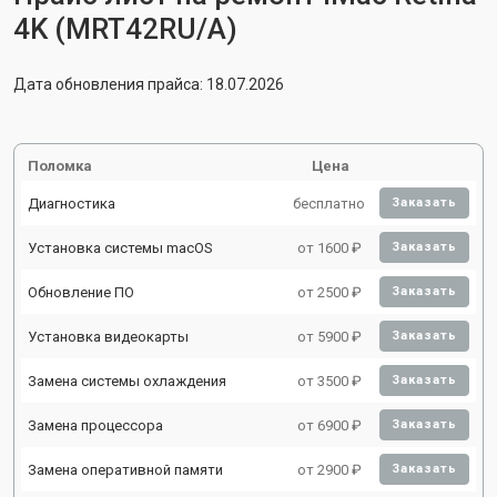
4K (MRT42RU/A)
Дата обновления прайса: 18.07.2026
Поломка
Цена
Диагностика
бесплатно
Заказать
Установка системы macOS
от 1600 ₽
Заказать
Обновление ПО
от 2500 ₽
Заказать
Установка видеокарты
от 5900 ₽
Заказать
Замена системы охлаждения
от 3500 ₽
Заказать
Замена процессора
от 6900 ₽
Заказать
Замена оперативной памяти
от 2900 ₽
Заказать