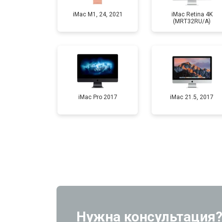
iMac M1, 24, 2021
iMac Retina 4K
(MRT32RU/A)
Профилактическая чистка
iMac Pro 2017
iMac 21.5, 2017
Нужна консультация