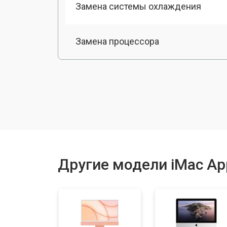
Замена системы охлаждения
Замена процессора
Замена оперативной памяти
Замена кулера
Замена Ethernet порта
Другие модели iMac Ap
Замена блока питания
Замена матрицы