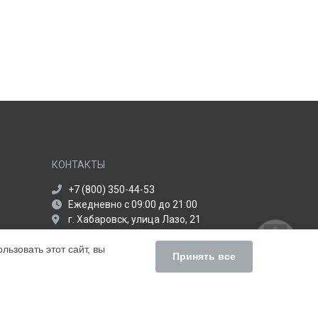
КОНТАКТЫ
+7 (800) 350-44-53
Ежедневно с 09:00 до 21:00
г. Хабаровск, улица Лазо, 21
info@servise-centr-apple.ru
ьзовать этот сайт, вы
Политика конфиденциальности
Принять все
Способы оплаты