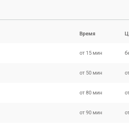
Время
Ц
от 15 мин
б
от 50 мин
о
от 80 мин
о
от 90 мин
о