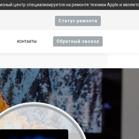
р специализируется на ремонте техники Apple и является фирмен
Cтатус ремонта
Oбратный звонок
КОНТАКТЫ