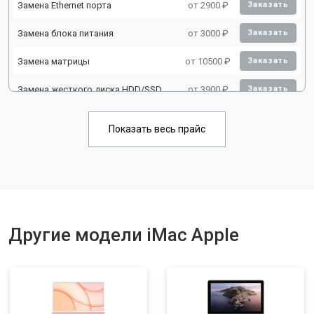
Замена Ethernet порта
от 2900 ₽
Заказать
Замена блока питания
от 3000 ₽
Заказать
Замена матрицы
от 10500 ₽
Заказать
Замена жесткого диска HDD/SSD
от 3900 ₽
Заказать
Показать весь прайс
Другие модели iMac Apple