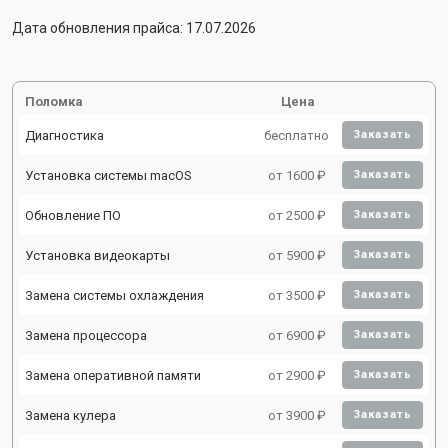
Дата обновления прайса: 17.07.2026
Поломка
Цена
Диагностика
бесплатно
Заказать
Установка системы macOS
от 1600 ₽
Заказать
Обновление ПО
от 2500 ₽
Заказать
Установка видеокарты
от 5900 ₽
Заказать
Замена системы охлаждения
от 3500 ₽
Заказать
Замена процессора
от 6900 ₽
Заказать
Замена оперативной памяти
от 2900 ₽
Заказать
Замена кулера
от 3900 ₽
Заказать