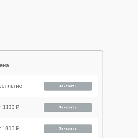
ена
есплатно
Заказать
т 3300 ₽
Заказать
т 1800 ₽
Заказать