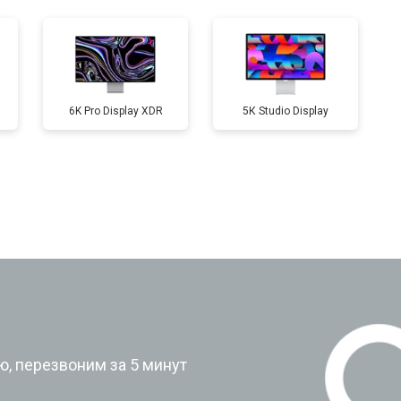
6K Pro Display XDR
5К Studio Display
?
, перезвоним за 5 минут