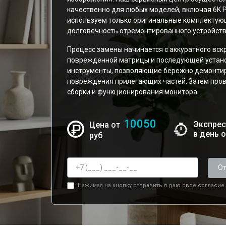
качественно для любых моделей, включая 6K P
используем только оригинальные комплектующ
долговечность отремонтированного устройств
Процесс замены начинается с аккуратного вск
поврежденной матрицы и последующей устано
инструменты, позволяющие бережно демонтиро
повреждения прилегающих частей. Затем пров
сборки и функционирования монитора.
10050
Экспрес
Цена от
в день 
руб
От
Нажимая на кнопку отправить я даю свое согласие