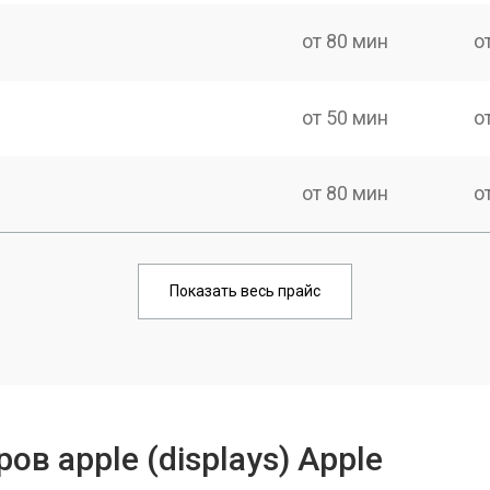
от 80 мин
о
от 50 мин
о
от 80 мин
о
Показать весь прайс
в apple (displays) Apple