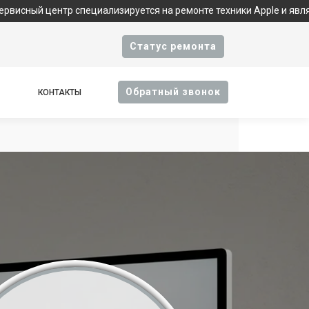
центр специализируется на ремонте техники Apple и является фи
Cтатус ремонта
Oбратный звонок
КОНТАКТЫ