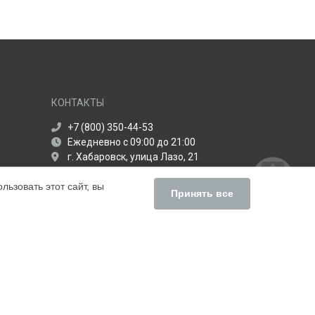
КОНТАКТЫ
+7 (800) 350-44-53
Ежедневно с 09:00 до 21:00
г. Хабаровск, улица Лазо, 21
info@servise-centr-apple.ru
ьзовать этот сайт, вы
Политика конфиденциальности
Принять все
Способы оплаты